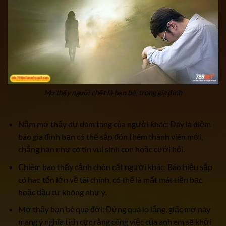
Mơ thấy người chết là bạn bè, trong gia đình
Nằm mơ thấy dự đám tang của người khác: Đây là điềm
báo gia đình bạn có thể sắp đón thêm thành viên mới,
chẳng hạn như có tin vui sinh con hoặc cưới hỏi.
Chiêm bao thấy cảnh chôn cất người khác: Báo hiệu sắp
có hao tổn lớn về tài chính, có thể là mất mát tiền bạc
hoặc đầu tư không như ý.
Mơ thấy bạn bè qua đời: Đừng quá lo lắng, giấc mơ này
mang ý nghĩa tích cực rằng công việc của anh em sẽ khởi