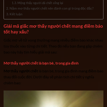
Mộng thấy người đã chết sống lại
Nằm mơ thấy người chết nên đánh con gì trúng độc đắc?
Kết luận
Giải mã giấc mơ thấy người chết mang điềm báo
tốt hay xấu?
Giấc mơ về tử vong thường mang nhiều điềm báo khác nhau
tùy thuộc vào từng chi tiết. Theo đó nếu bạn đang gặp chiêm
bao này hãy tìm hiểu giải mã sau:
Mơ thấy người chết là bạn bè, trong gia đình
Mơ thấy người chết
là bạn bè, trong gia đình mang điềm báo
thay đổi cuộc đời. Dưới đây sẽ phân tích chi tiết ý nghĩa
chiêm bao: