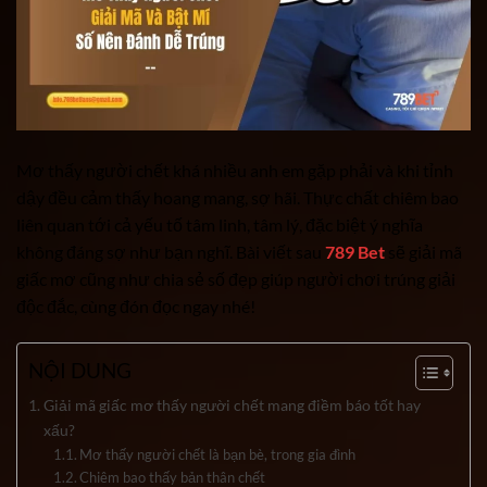
Mơ thấy người chết khá nhiều anh em gặp phải và khi tỉnh
dậy đều cảm thấy hoang mang, sợ hãi. Thực chất chiêm bao
liên quan tới cả yếu tố tâm linh, tâm lý, đặc biệt ý nghĩa
không đáng sợ như bạn nghĩ. Bài viết sau
789 Bet
sẽ giải mã
giấc mơ cũng như chia sẻ số đẹp giúp người chơi trúng giải
độc đắc, cùng đón đọc ngay nhé!
NỘI DUNG
Giải mã giấc mơ thấy người chết mang điềm báo tốt hay
xấu?
Mơ thấy người chết là bạn bè, trong gia đình
Chiêm bao thấy bản thân chết