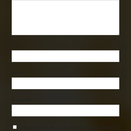
Tên
*
Email
*
Trang web
Lưu tên của tôi, email, và trang web trong trình duyệt