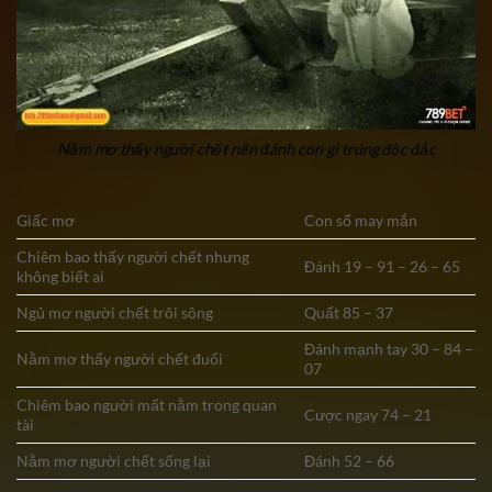
Nằm mơ thấy người chết nên đánh con gì trúng độc đắc
Giấc mơ
Con số may mắn
Chiêm bao thấy người chết nhưng
Đánh 19 – 91 – 26 – 65
không biết ai
Ngủ mơ người chết trôi sông
Quất 85 – 37
Đánh mạnh tay 30 – 84 –
Nằm mơ thấy người chết đuối
07
Chiêm bao người mất nằm trong quan
Cược ngay 74 – 21
tài
Nằm mơ người chết sống lại
Đánh 52 – 66