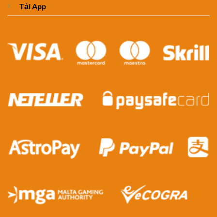
Tải App