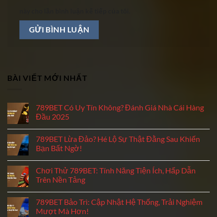
này cho lần bình luận kế tiếp của tôi.
BÀI VIẾT MỚI NHẤT
789BET Có Uy Tín Không? Đánh Giá Nhà Cái Hàng
Đầu 2025
789BET Lừa Đảo? Hé Lộ Sự Thật Đằng Sau Khiến
Bạn Bất Ngờ!
Chơi Thử 789BET: Tính Năng Tiện Ích, Hấp Dẫn
Trên Nền Tảng
789BET Bảo Trì: Cập Nhật Hệ Thống, Trải Nghiệm
Mượt Mà Hơn!