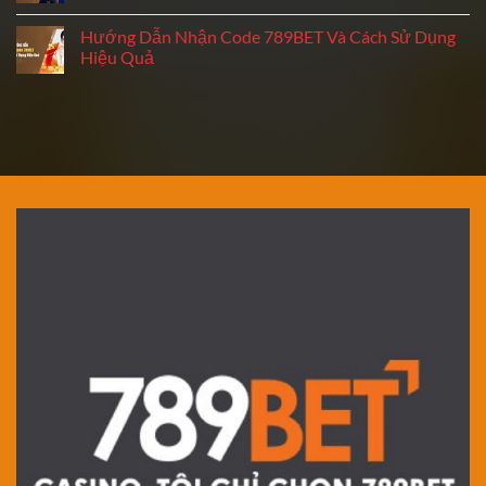
Hướng Dẫn Nhận Code 789BET Và Cách Sử Dụng
Hiệu Quả