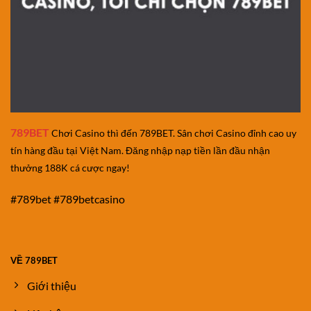
789BET
Chơi Casino thì đến 789BET. Sân chơi Casino đỉnh cao uy
tín hàng đầu tại Việt Nam. Đăng nhập nạp tiền lần đầu nhận
thưởng 188K cá cược ngay!
#789bet #789betcasino
VỀ 789BET
Giới thiệu