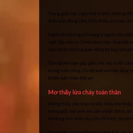
Trong giấc mơ, ngôi nhà là biểu tượng nội
thấy bạn đang cảm thấy thiếu an toàn, lo
Ngọn lửa không chỉ mang ý nghĩa hủy diệt
ngờ sắp xảy ra. Chiêm bao này cũng bắt ng
xâm phạm không gian riêng tư hay làm phi
Tóm lại khi bạn gặp giấc mơ này là lời cả
trong cuộc sống. Do đó anh em hãy lắng ng
khiến bản thân bất an.
Mơ thấy lửa cháy toàn thân
Mộng thấy bản thân bị bốc cháy cho thấy 
trong giấc mơ anh em cảm nhận được sự đ
thương tinh thần do: Lời chỉ trích, thị ph
Tuy nhiên, trong một khía cạnh tích cực h