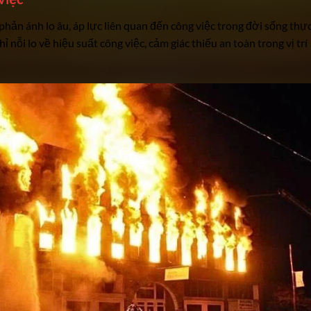
phản ánh lo âu, áp lực liên quan đến công việc trong đời sống thực
nỗi lo về hiệu suất công việc, cảm giác thiếu an toàn trong vị trí