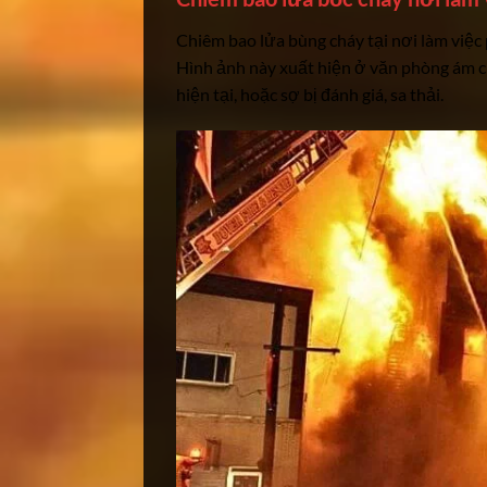
Chiêm bao lửa bùng cháy tại nơi làm việc 
Hình ảnh này xuất hiện ở văn phòng ám chỉ 
hiện tại, hoặc sợ bị đánh giá, sa thải.