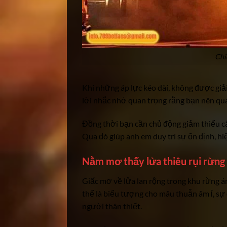
Chi
Khi những áp lực kéo dài, không được giải 
lời nhắc nhở quan trọng rằng bạn nên qua
Đồng thời bạn cần chủ động giảm thiểu că
Qua đó giúp anh em duy trì sự ổn định, hiệ
Nằm mơ thấy lửa thiêu rụi rừng
Giấc mơ về lửa lan rộng trong khu rừng á
thể là biểu tượng cho mâu thuẫn âm ỉ, sự
người thân thiết.