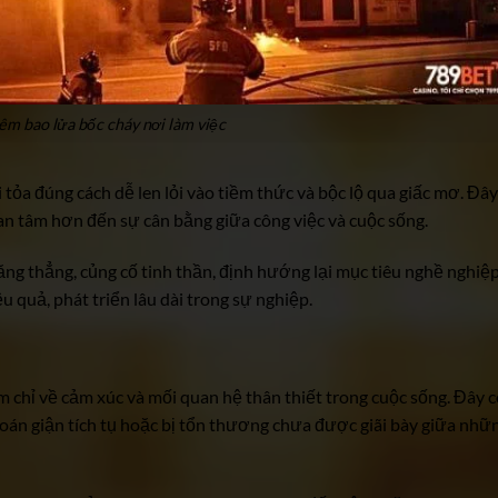
êm bao lửa bốc cháy nơi làm việc
tỏa đúng cách dễ len lỏi vào tiềm thức và bộc lộ qua giấc mơ. Đây
n tâm hơn đến sự cân bằng giữa công việc và cuộc sống.
ng thẳng, củng cố tinh thần, định hướng lại mục tiêu nghề nghiệp
u quả, phát triển lâu dài trong sự nghiệp.
m chỉ về cảm xúc và mối quan hệ thân thiết trong cuộc sống. Đây 
 oán giận tích tụ hoặc bị tổn thương chưa được giãi bày giữa nhữ