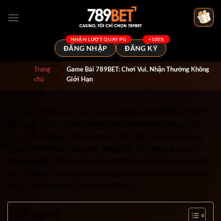
Bỏ
qua
nội
dung
ĐĂNG NHẬP
ĐĂNG KÝ
Trang
»
Game Bài 789BET: Chơi Vui, Nhận Thưởng Không
chủ
Giới Hạn
Trong thế giới giải trí trực tuyến,
game bài 789BET
nổi bật
nhờ chất lượng vượt trội cùng kho trò chơi đa dạng, hấp
dẫn. Nền tảng ghi điểm với giao diện hiện đại, dễ sử dụng,
tốc độ xử lý mượt mà và hệ thống đổi thưởng minh bạch.
Bên cạnh đó, hội viên còn có cơ hội tận hưởng nhiều ưu đãi,
hỗ trợ nhanh chóng, giải trí trong môi trường cá cược công
bằng, chuyên nghiệp, khám phá ngay!
NỘI DUNG