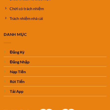
Chơi có trách nhiệm
Trách nhiệm nhà cái
DANH MỤC
Đăng Ký
Đăng Nhập
Nạp Tiền
Rút Tiển
Tải App