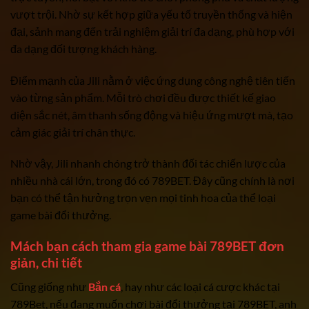
vượt trội. Nhờ sự kết hợp giữa yếu tố truyền thống và hiện
đại, sảnh mang đến trải nghiệm giải trí đa dạng, phù hợp với
đa dạng đối tượng khách hàng.
Điểm mạnh của Jili nằm ở việc ứng dụng công nghệ tiên tiến
vào từng sản phẩm. Mỗi trò chơi đều được thiết kế giao
diện sắc nét, âm thanh sống động và hiệu ứng mượt mà, tạo
cảm giác giải trí chân thực.
Nhờ vậy, Jili nhanh chóng trở thành đối tác chiến lược của
nhiều nhà cái lớn, trong đó có 789BET. Đây cũng chính là nơi
bạn có thể tận hưởng trọn vẹn mọi tinh hoa của thể loại
game bài đổi thưởng.
Mách bạn cách tham gia game bài 789BET đơn
giản, chi tiết
Cũng giống như
Bắn cá
, hay như các loại cá cược khác tại
789Bet, nếu đang muốn chơi bài đổi thưởng tại 789BET, anh