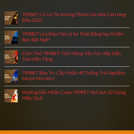
789BET Có Uy Tín Không? Đánh Giá Nhà Cái Hàng
Đầu 2025
789BET Lừa Đảo? Hé Lộ Sự Thật Đằng Sau Khiến
Bạn Bất Ngờ!
Chơi Thử 789BET: Tính Năng Tiện Ích, Hấp Dẫn
Trên Nền Tảng
789BET Bảo Trì: Cập Nhật Hệ Thống, Trải Nghiệm
Mượt Mà Hơn!
Hướng Dẫn Nhận Code 789BET Và Cách Sử Dụng
Hiệu Quả