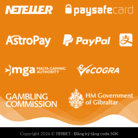
Copyright 2026 ©
789BET - Đăng ký tặng code 50K