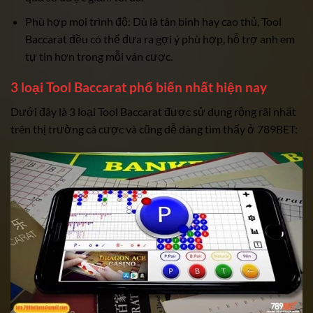
Phù hợp mọi trình độ: Dù là tân binh hay cao thủ, Tool
Baccarat đều có thể đưa ra gợi ý phù hợp, hỗ trợ anh em
tự tin hơn trong mỗi ván cược.
3 loại Tool Baccarat phổ biến nhất hiện nay
Dưới đây là 3 loại Tool Baccarat được sử dụng rộng rãi nhất
trên thị trường cá cược và cũng dễ dàng tìm thấy ở 789BET: