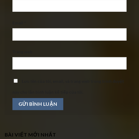
Email
*
Trang web
Lưu tên của tôi, email, và trang web trong trình duyệt
này cho lần bình luận kế tiếp của tôi.
BÀI VIẾT MỚI NHẤT