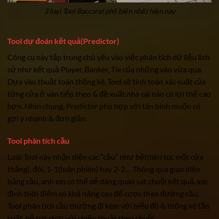
3 loại Tool Baccarat phổ biến nhất hiện nay
Tool dự đoán kết quả(Predictor)
Công cụ này tập trung chủ yếu vào việc phân tích dữ liệu lịch
sử như kết quả Player, Banker, Tie của những ván vừa qua.
Dựa vào thuật toán thống kê, Tool sẽ tính toán xác suất của
từng cửa ở ván tiếp theo & đề xuất nhà cái nào có lợi thế cao
hơn. Nhìn chung, Predictor phù hợp với tân binh muốn có
gợi ý nhanh & đơn giản.
Tool phân tích cầu
Loại Tool này nhận diện các “cầu” như bệt(liên tục một cửa
thắng), đôi, 1-1(luân phiên) hay 2-2… Thông qua giao diện
bảng cầu, anh em có thể dễ dàng quan sát chuỗi kết quả, xác
định thời điểm có khả năng cao để cược theo đường cầu.
Tool phân tích cầu thường đi kèm với biểu đồ & thống kê tần
suất, hỗ trợ chơi với chiến thuật theo chuỗi.