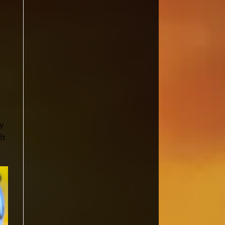
ày
ết