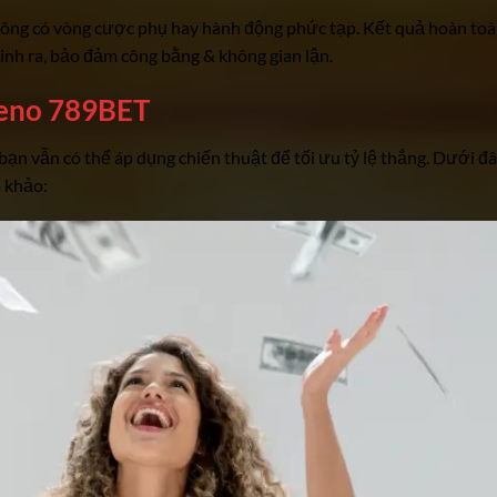
hông có vòng cược phụ hay hành động phức tạp. Kết quả hoàn to
nh ra, bảo đảm công bằng & không gian lận.
Keno 789BET
n vẫn có thể áp dụng chiến thuật để tối ưu tỷ lệ thắng. Dưới đ
m khảo: