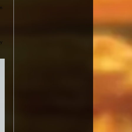
àn
ây