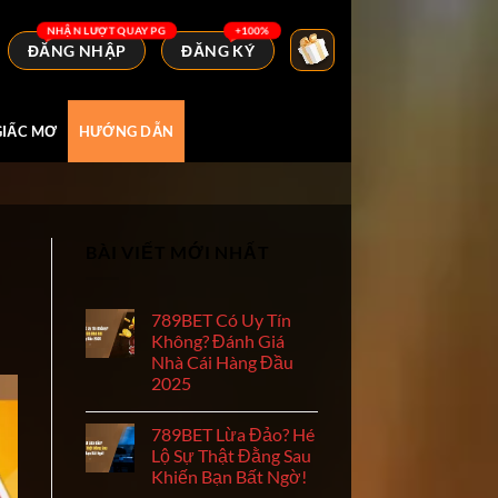
ĐĂNG NHẬP
ĐĂNG KÝ
GIẤC MƠ
HƯỚNG DẪN
BÀI VIẾT MỚI NHẤT
789BET Có Uy Tín
Không? Đánh Giá
Nhà Cái Hàng Đầu
2025
789BET Lừa Đảo? Hé
Lộ Sự Thật Đằng Sau
Khiến Bạn Bất Ngờ!