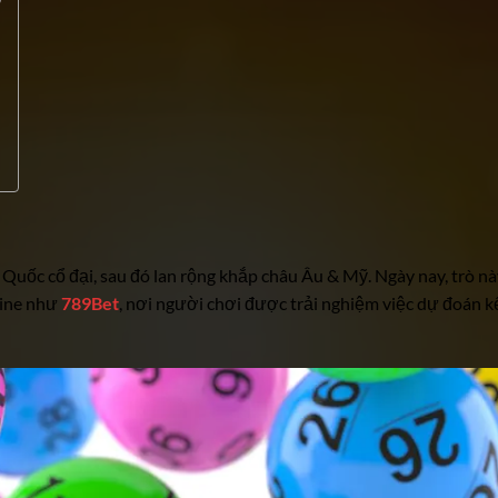
 Quốc cổ đại, sau đó lan rộng khắp châu Âu & Mỹ. Ngày nay, trò n
line như
789Bet
, nơi người chơi được trải nghiệm việc dự đoán k