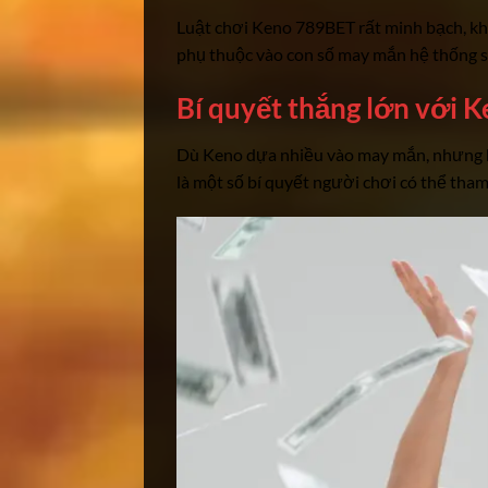
Luật chơi Keno 789BET rất minh bạch, k
phụ thuộc vào con số may mắn hệ thống si
Bí quyết thắng lớn với 
Dù Keno dựa nhiều vào may mắn, nhưng bạ
là một số bí quyết người chơi có thể tha