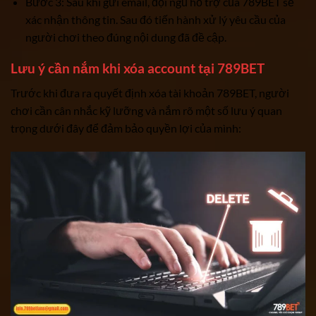
Bước 3: Sau khi gửi email, đội ngũ hỗ trợ của 789BET sẽ
xác nhận thông tin. Sau đó tiến hành xử lý yêu cầu của
người chơi theo đúng nội dung đã đề cập.
Lưu ý cần nắm khi xóa account tại 789BET
Trước khi đưa ra quyết định xóa tài khoản 789BET, người
chơi cần cân nhắc kỹ lưỡng và nắm rõ một số lưu ý quan
trọng dưới đây để đảm bảo quyền lợi của mình: