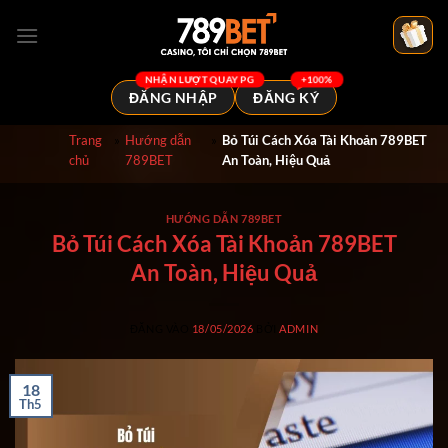
Bỏ
qua
nội
dung
ĐĂNG NHẬP
ĐĂNG KÝ
Trang
»
Hướng dẫn
»
Bỏ Túi Cách Xóa Tài Khoản 789BET
chủ
789BET
An Toàn, Hiệu Quả
HƯỚNG DẪN 789BET
Bỏ Túi Cách Xóa Tài Khoản 789BET
An Toàn, Hiệu Quả
ĐĂNG VÀO
18/05/2026
BỞI
ADMIN
18
Th5