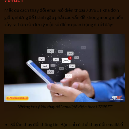
Mặc dù cách thay đổi email/số điện thoại 789BET khá đơn
giản, nhưng để tránh gặp phải các vấn đề không mong muốn
xảy ra, bạn cần lưu ý một số điểm quan trọng dưới đây:
Những lưu ý khi thay đổi email/số điện thoại 789BET
Số lần thay đổi thông tin: Bạn chỉ có thể thay đổi email/số