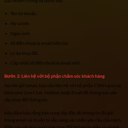
cầu nhanh chóng và chính xác:
Tên tài khoản.
Họ và tên.
Ngày sinh.
Số điện thoại & email hiện tại.
Lý do thay đổi.
Cập nhật số điện thoại & email mới.
Bước 2: Liên hệ với bộ phận chăm sóc khách hàng
Sau khi gửi email, bạn cần liên hệ với bộ phận CSKH qua các
kênh như Live Chat, Hotline, hoặc Email để thông báo yêu
cầu thay đổi thông tin.
Hãy đảm bảo rằng bạn cung cấp đầy đủ thông tin đã gửi
trong email và chuẩn bị sẵn sàng xác nhận yêu cầu của mình.
Điều này sẽ giúp quá trình thay đổi thông tin diễn ra nhanh