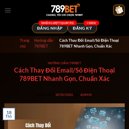
Bỏ
qua
nội
dung
ĐĂNG NHẬP
ĐĂNG KÝ
Trang
»
Hướng dẫn
»
Cách Thay Đổi Email/Số Điện Thoại
chủ
789BET
789BET Nhanh Gọn, Chuẩn Xác
HƯỚNG DẪN 789BET
Cách Thay Đổi Email/Số Điện Thoại
789BET Nhanh Gọn, Chuẩn Xác
ĐĂNG VÀO
18/05/2026
BỞI
ADMIN
18
Th5