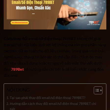
Cách thay đổi email/số điện thoại 789BET
không chỉ giúp
bạn giữ kết nối hiệu quả với hệ thống mà còn góp phần nâng
cao mức độ an toàn cho dữ liệu cá nhân. Trong quá trình trải
nghiệm acc, thông tin liên lạc có thể cần điều chỉnh do thay
đổi nhu cầu sử dụng hoặc lo ngại về bảo mật. Bài viết dưới
đây,
789Bet
sẽ hướng dẫn chi tiết & dễ hiểu nhất, cùng đón
đọc nhé!
NỘI DUNG
Tại sao phải thay đổi email/số điện thoại 789BET?
Hướng dẫn cách thay đổi email/số điện thoại 789BET chi
tiết